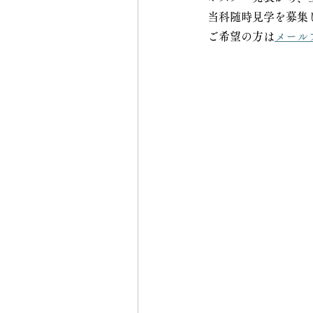
当科随時見学を募集
ご希望の方は
メール