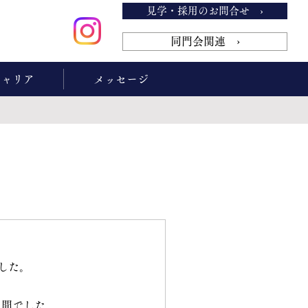
見学・採用のお問合せ ›
同門会関連 ›
キャリア
メッセージ
ました。
日間でした。