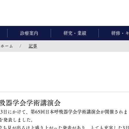
診療案内
研究・業績
研修・
ホーム
記事
/
呼吸器学会学術講演会
から13日にかけて、第65回日本呼吸器学会学術講演会が開催され
題を発表しました。
立ち見が出るほど盛り上がった発表があり、とても充実した3