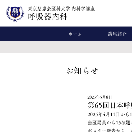
東京慈恵会医科大学 内科学講座
呼吸器内科
ホーム
講座紹介
​お知らせ
2025年5月8日
第65回日本
2025年4月11日
当医局員から15演
ポスター発表から、