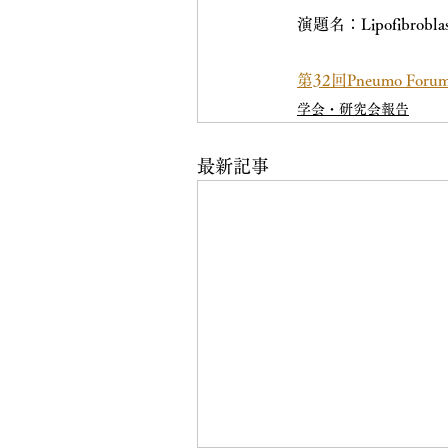
演題名：Lipofib
第32回Pneumo Fo
学会・研究会報告
最新記事