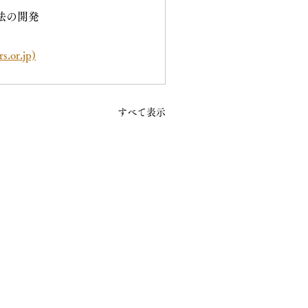
療法の開発
r.jp)
すべて表示