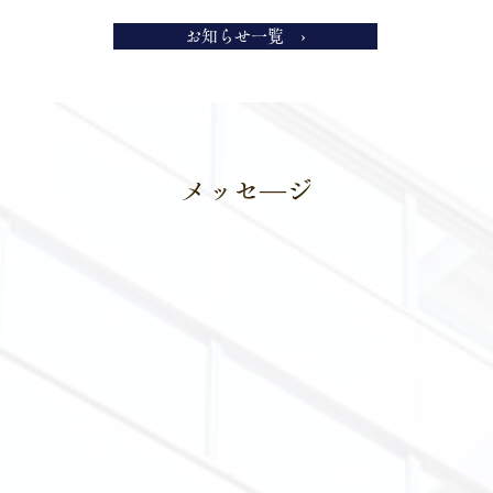
お知らせ一覧 ›
メッセ―ジ
ERS Congress 2025 in
Amsterdam