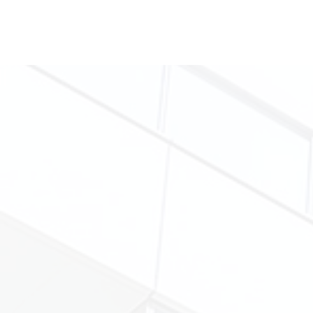
第142回 成医会総会