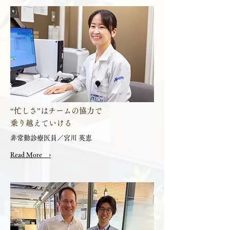
“忙しさ”はチームの協力で
乗り越えていける
非常勤診療医員／宮川 英恵
Read More ›