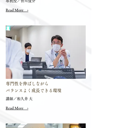
准教授／皆川俊介
Read More ›
専門性を伸ばしながら
バランスよく成長できる環境
講師／和久井 大
Read More ›