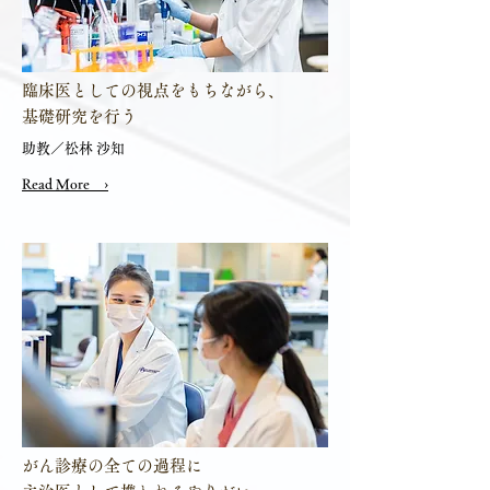
臨床医としての視点をもちながら、
​基礎研究を行う
助教／松林 沙知
Read More ›
がん診療の全ての過程に