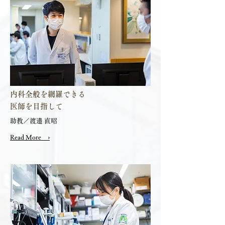
内科全般を網羅できる
医師を目指して
助教／渡邉 直昭
Read More ›